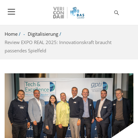
Home
/
Digitalisierung
/
Review EXPO REAL 2025: Innovationskraft braucht
passendes Spielfeld