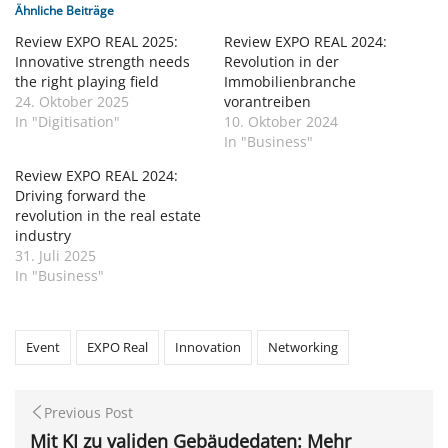
Ähnliche Beiträge
Review EXPO REAL 2025:
Review EXPO REAL 2024:
Innovative strength needs
Revolution in der
the right playing field
Immobilienbranche
24. Oktober 2025
vorantreiben
In "Digitisation"
10. Oktober 2024
In "Business"
Review EXPO REAL 2024:
Driving forward the
revolution in the real estate
industry
31. Juli 2025
In "Business"
Event
EXPO Real
Innovation
Networking
Previous Post
Mit KI zu validen Gebäudedaten: Mehr