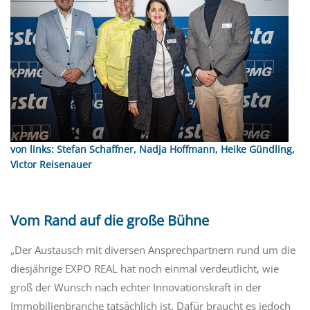
von links: Stefan Schaffner, Nadja Hoffmann, Heike Gündling,
Victor Reisenauer
Vom Rand auf die große Bühne
„Der Austausch
mit diversen Ansprechpartnern
rund um die
diesjährige EXPO REAL hat
noch einmal
verdeutlicht, wie
groß der Wunsch nach echter Innovationskraft in der
Immobilienbranche tatsächlich ist. Dafür braucht es
jedoch