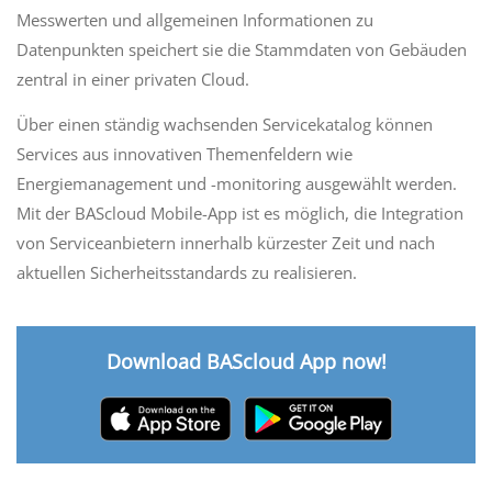
Messwerten und allgemeinen Informationen zu
Datenpunkten speichert sie die Stammdaten von Gebäuden
zentral in einer privaten Cloud.
Über einen ständig wachsenden Servicekatalog können
Services aus innovativen Themenfeldern wie
Energiemanagement und -monitoring ausgewählt werden.
Mit der BAScloud Mobile-App ist es möglich, die Integration
von Serviceanbietern innerhalb kürzester Zeit und nach
aktuellen Sicherheitsstandards zu realisieren.
Download BAScloud App now!