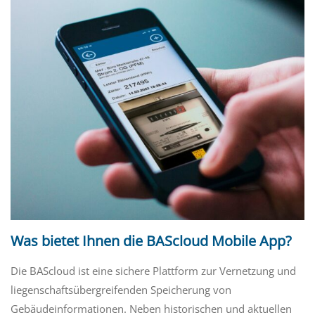
Was bietet Ihnen die BAScloud Mobile App?
Die BAScloud ist eine sichere Plattform zur Vernetzung und
liegenschaftsübergreifenden Speicherung von
Gebäudeinformationen. Neben historischen und aktuellen