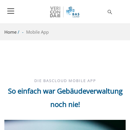
Home
/
Mobile App
DIE BASCLOUD MOBILE APP
So einfach war Gebäudeverwaltung
noch nie!