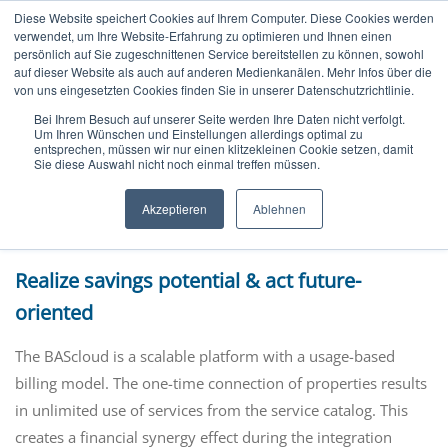
Diese Website speichert Cookies auf Ihrem Computer. Diese Cookies werden
verwendet, um Ihre Website-Erfahrung zu optimieren und Ihnen einen
persönlich auf Sie zugeschnittenen Service bereitstellen zu können, sowohl
auf dieser Website als auch auf anderen Medienkanälen. Mehr Infos über die
von uns eingesetzten Cookies finden Sie in unserer Datenschutzrichtlinie.
Bei Ihrem Besuch auf unserer Seite werden Ihre Daten nicht verfolgt.
Um Ihren Wünschen und Einstellungen allerdings optimal zu
entsprechen, müssen wir nur einen klitzekleinen Cookie setzen, damit
Sie diese Auswahl nicht noch einmal treffen müssen.
BMS MANAGEMENT 4.0
Advantages of the BAScloud
Akzeptieren
Ablehnen
Realize savings potential & act future-
oriented
The BAScloud is a scalable platform with a usage-based
billing model. The one-time connection of properties results
in unlimited use of services from the service catalog. This
creates a financial synergy effect during the integration