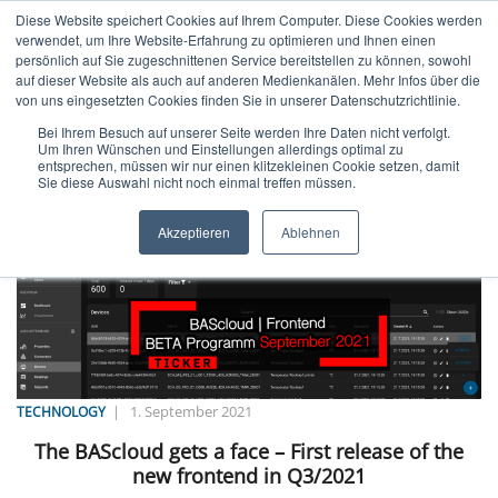
Diese Website speichert Cookies auf Ihrem Computer. Diese Cookies werden
verwendet, um Ihre Website-Erfahrung zu optimieren und Ihnen einen
persönlich auf Sie zugeschnittenen Service bereitstellen zu können, sowohl
auf dieser Website als auch auf anderen Medienkanälen. Mehr Infos über die
von uns eingesetzten Cookies finden Sie in unserer Datenschutzrichtlinie.
Bei Ihrem Besuch auf unserer Seite werden Ihre Daten nicht verfolgt.
Um Ihren Wünschen und Einstellungen allerdings optimal zu
Home
/
Posts tagged "Beta-Version"
entsprechen, müssen wir nur einen klitzekleinen Cookie setzen, damit
Sie diese Auswahl nicht noch einmal treffen müssen.
Akzeptieren
Ablehnen
|
1. September 2021
TECHNOLOGY
The BAScloud gets a face – First release of the
new frontend in Q3/2021