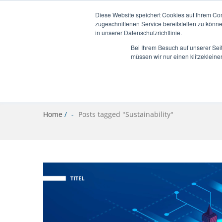
info@bascloud.net
Diese Website speichert Cookies auf Ihrem Co
zugeschnittenen Service bereitstellen zu könn
in unserer Datenschutzrichtlinie.
Bei Ihrem Besuch auf unserer Sei
müssen wir nur einen klitzekleine
Home
/
Posts tagged "Sustainability"