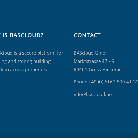
 IS BASCLOUD?
CONTACT
cloud is a secure platform for
BAScloud GmbH
ing and storing building
Marktstrasse 47-49
tion across properties.
64401 Gross-Bieberau
Phone +49 (0) 6162 800 41 3
info@bascloud.net