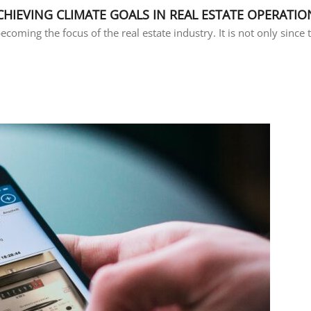
ACHIEVING CLIMATE GOALS IN REAL ESTATE OPERATION
ecoming the focus of the real estate industry. It is not only since