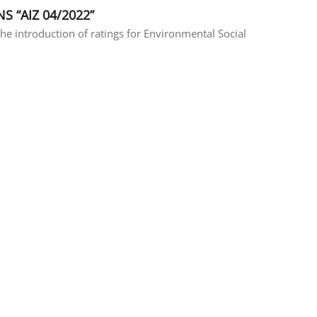
S “AIZ 04/2022”
 the introduction of ratings for Environmental Social