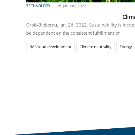
|
26. January 2022
TECHNOLOGY
Clima
Groß-Bieberau, Jan. 26, 2022. Sustainability is inc
be dependent on the consistent fulfillment of
BAScloud development
Climate neutrality
Energy