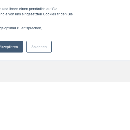
 und Ihnen einen persönlich auf Sie
r die von uns eingesetzten Cookies finden Sie
gs optimal zu entsprechen,
RTNER
CONTACT
ENGLISH
Akzeptieren
Ablehnen