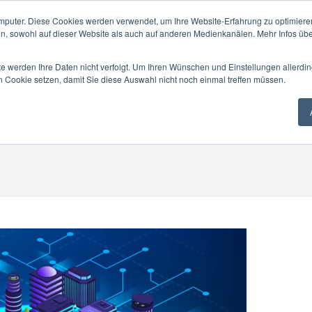
mputer. Diese Cookies werden verwendet, um Ihre Website-Erfahrung zu optimieren
en, sowohl auf dieser Website als auch auf anderen Medienkanälen. Mehr Infos übe
te werden Ihre Daten nicht verfolgt. Um Ihren Wünschen und Einstellungen allerdin
SOLUTION
NEWS
ESG+GEG
PA
n Cookie setzen, damit Sie diese Auswahl nicht noch einmal treffen müssen.