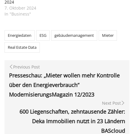
2024
7. Oktober 2024
In "Business"
Energiedaten
ESG
gebäudemanagement
Mieter
Real Estate Data
Previous Post
Presseschau: „Mieter wollen mehr Kontrolle
über den Energieverbrauch“
ModernisierungsMagazin 12/2023
Next Post
600 Liegenschaften, zehntausende Zähler:
Deka Immobilien nutzt in 23 Ländern
BAScloud