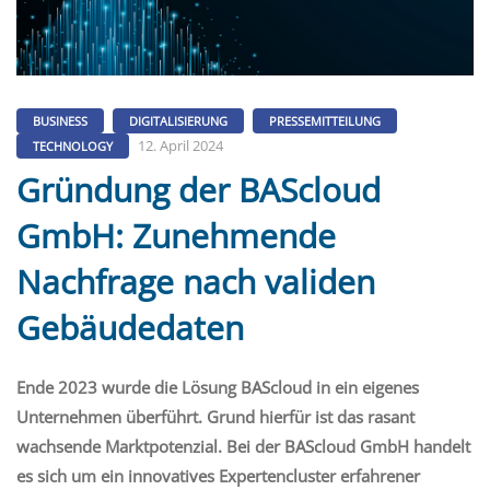
BUSINESS
DIGITALISIERUNG
PRESSEMITTEILUNG
12. April 2024
TECHNOLOGY
Gründung der BAScloud
GmbH: Zunehmende
Nachfrage nach validen
Gebäudedaten
Ende 2023 wurde die Lösung BAScloud in ein eigenes
Unternehmen überführt. Grund hierfür ist das rasant
wachsende Marktpotenzial. Bei der BAScloud GmbH handelt
es sich um ein innovatives Expertencluster erfahrener