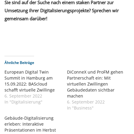
Sie sind auf der Suche nach einem staken Partner zur
Umsetzung ihrer Digitalisierungsprojekte? Sprechen wir
gemeinsam darüber!
Ähnliche Beiträge
European Digital Twin
DiConneX und ProFM gehen
Summit in Hamburg am
Partnerschaft ein: Mit
15.09.2022: BAScloud
virtuellen Zwillingen
schafft virtuelle Zwillinge
Gebäudedaten sichtbar
6. September 2022
machen
In "Digitalisierung"
6. September 2022
In "Business"
Gebäude-Digitalisierung
erleben: Interaktive
Präsentationen im Herbst