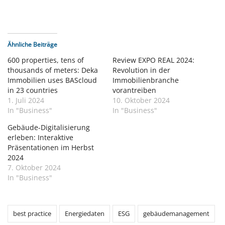
Ähnliche Beiträge
600 properties, tens of
Review EXPO REAL 2024:
thousands of meters: Deka
Revolution in der
Immobilien uses BAScloud
Immobilienbranche
in 23 countries
vorantreiben
1. Juli 2024
10. Oktober 2024
In "Business"
In "Business"
Gebäude-Digitalisierung
erleben: Interaktive
Präsentationen im Herbst
2024
7. Oktober 2024
In "Business"
best practice
Energiedaten
ESG
gebäudemanagement