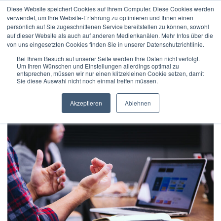
Diese Website speichert Cookies auf Ihrem Computer. Diese Cookies werden
verwendet, um Ihre Website-Erfahrung zu optimieren und Ihnen einen
persönlich auf Sie zugeschnittenen Service bereitstellen zu können, sowohl
auf dieser Website als auch auf anderen Medienkanälen. Mehr Infos über die
von uns eingesetzten Cookies finden Sie in unserer Datenschutzrichtlinie.
Bei Ihrem Besuch auf unserer Seite werden Ihre Daten nicht verfolgt.
Um Ihren Wünschen und Einstellungen allerdings optimal zu
Home
/
Posts tagged "Founding member"
entsprechen, müssen wir nur einen klitzekleinen Cookie setzen, damit
Sie diese Auswahl nicht noch einmal treffen müssen.
Akzeptieren
Ablehnen