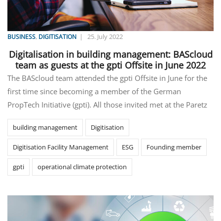
,
|
25. July 2022
BUSINESS
DIGITISATION
Digitalisation in building management: BAScloud
team as guests at the gpti Offsite in June 2022
The BAScloud team attended the gpti Offsite in June for the
first time since becoming a member of the German
PropTech Initiative (gpti). All those invited met at the Paretz
building management
Digitisation
Digitisation Facility Management
ESG
Founding member
gpti
operational climate protection