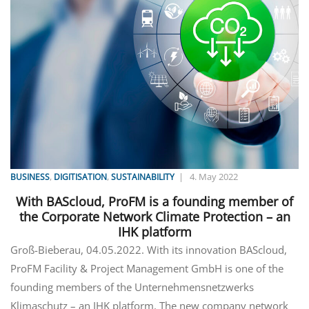
,
,
|
4. May 2022
BUSINESS
DIGITISATION
SUSTAINABILITY
With BAScloud, ProFM is a founding member of
the Corporate Network Climate Protection – an
IHK platform
Groß-Bieberau, 04.05.2022. With its innovation BAScloud,
ProFM Facility & Project Management GmbH is one of the
founding members of the Unternehmensnetzwerks
Klimaschutz – an IHK platform. The new company network