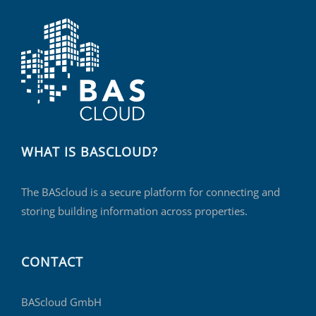
WHAT IS BASCLOUD?
The BAScloud is a secure platform for connecting and
storing building information across properties.
CONTACT
BAScloud GmbH