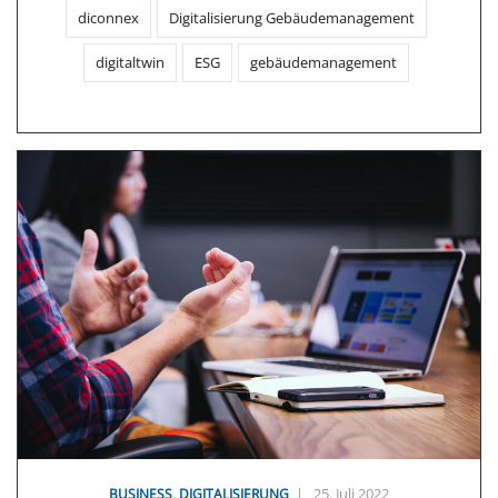
diconnex
Digitalisierung Gebäudemanagement
digitaltwin
ESG
gebäudemanagement
,
|
25. Juli 2022
BUSINESS
DIGITALISIERUNG