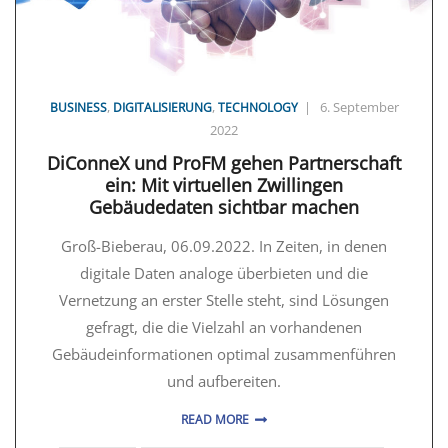
,
,
|
6. September
BUSINESS
DIGITALISIERUNG
TECHNOLOGY
2022
DiConneX und ProFM gehen Partnerschaft
ein: Mit virtuellen Zwillingen
Gebäudedaten sichtbar machen
Groß-Bieberau, 06.09.2022. In Zeiten, in denen
digitale Daten analoge überbieten und die
Vernetzung an erster Stelle steht, sind Lösungen
gefragt, die die Vielzahl an vorhandenen
Gebäudeinformationen optimal zusammenführen
und aufbereiten.
READ MORE