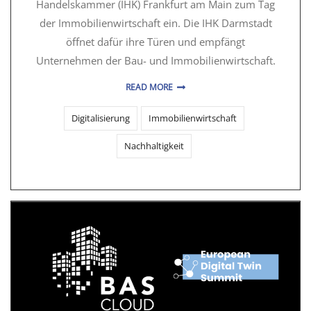
Handelskammer (IHK) Frankfurt am Main zum Tag
der Immobilienwirtschaft ein. Die IHK Darmstadt
öffnet dafür ihre Türen und empfängt
Unternehmen der Bau- und Immobilienwirtschaft.
READ MORE
Digitalisierung
Immobilienwirtschaft
Nachhaltigkeit