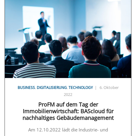
,
,
|
6. Oktober
BUSINESS
DIGITALISIERUNG
TECHNOLOGY
2022
ProFM auf dem Tag der
Immobilienwirtschaft: BAScloud für
nachhaltiges Gebäudemanagement
Am 12.10.2022 lädt die Industrie- und