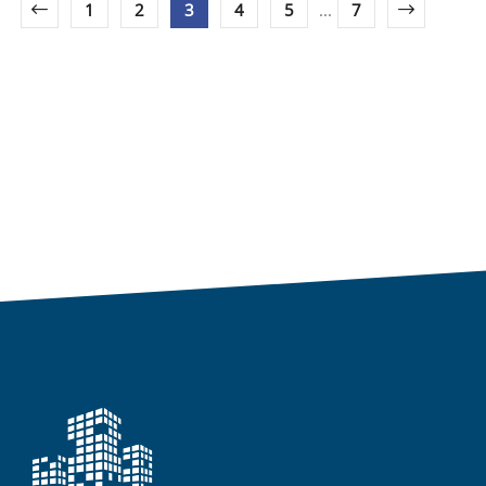
1
2
3
4
5
...
7