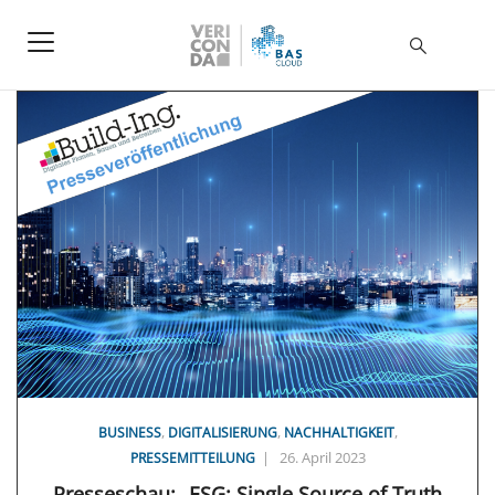
,
,
,
BUSINESS
DIGITALISIERUNG
NACHHALTIGKEIT
|
26. April 2023
PRESSEMITTEILUNG
Presseschau: „ESG: Single Source of Truth