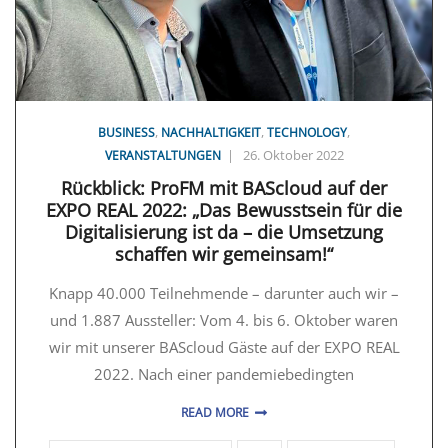
,
,
,
BUSINESS
NACHHALTIGKEIT
TECHNOLOGY
|
26. Oktober 2022
VERANSTALTUNGEN
Rückblick: ProFM mit BAScloud auf der
EXPO REAL 2022: „Das Bewusstsein für die
Digitalisierung ist da – die Umsetzung
schaffen wir gemeinsam!“
Knapp 40.000 Teilnehmende – darunter auch wir –
und 1.887 Aussteller: Vom 4. bis 6. Oktober waren
wir mit unserer BAScloud Gäste auf der EXPO REAL
2022. Nach einer pandemiebedingten
READ MORE